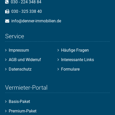
030 - 224 348 84
030 - 325 338 40
info@denner-immobilien.de
Service
Navigation
Navigation
Impressum
Häufige Fragen
überspringen
überspringen
AGB und Widerruf
Interessante Links
Datenschutz
Formulare
Vermieter-Portal
Basis-Paket
Premium-Paket