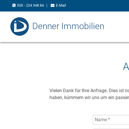
030 - 224 348 84
|
E-Mail
Denner Immobilien
A
Vielen Dank für Ihre Anfrage. Dies ist
haben, kümmern wir uns um ein passend