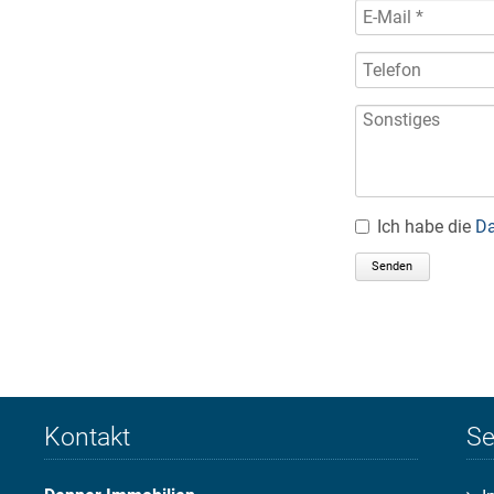
Ich habe die
Da
Senden
Kontakt
Se