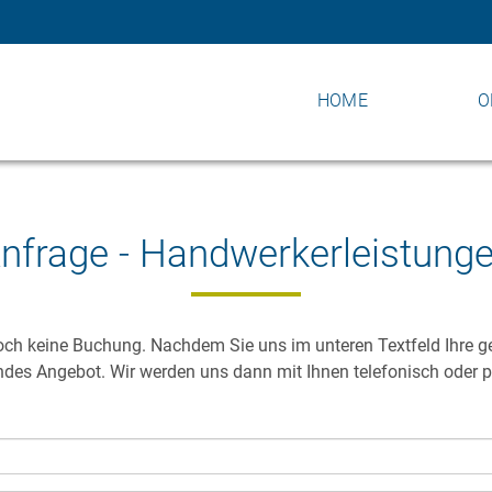
NAVIGATION
HOME
O
ÜBERSPRINGEN
nfrage - Handwerkerleistung
 noch keine Buchung. Nachdem Sie uns im unteren Textfeld Ihre 
es Angebot. Wir werden uns dann mit Ihnen telefonisch oder pe